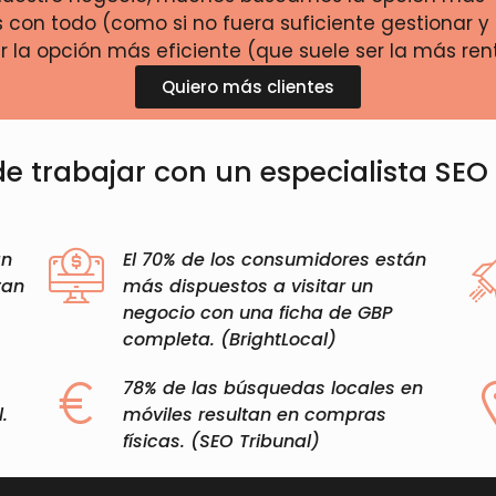
on todo (como si no fuera suficiente gestionar y 
 la opción más eficiente (que suele ser la más ren
Quiero más clientes
e trabajar con un especialista SE
an
El 70% de los consumidores están
tan
más dispuestos a visitar un
negocio con una ficha de GBP
completa. (BrightLocal)​
78% de las búsquedas locales en
.
móviles resultan en compras
físicas. (SEO Tribunal)​