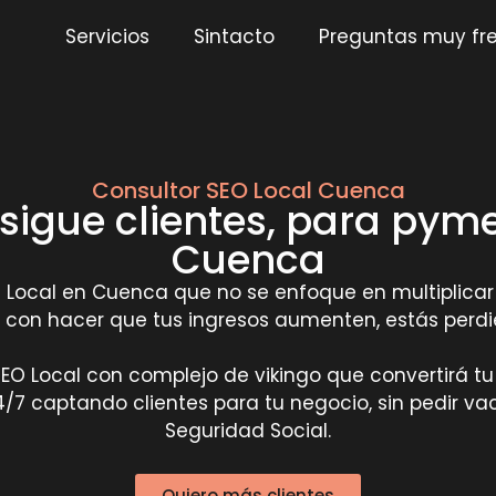
Servicios
Sintacto
Preguntas muy fr
Consultor SEO Local Cuenca
sigue clientes, para py
Cuenca
Local en Cuenca que no se enfoque en multiplicar t
con hacer que tus ingresos aumenten, estás perdie
 SEO Local con complejo de vikingo que convertirá t
/7 captando clientes para tu negocio, sin pedir vac
Seguridad Social.
Quiero más clientes