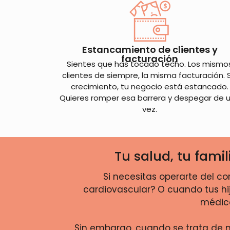
Estancamiento de clientes y
facturación
Sientes que has tocado techo. Los mismo
clientes de siempre, la misma facturación. 
crecimiento, tu negocio está estancado.
Quieres romper esa barrera y despegar de 
vez.
Tu salud, tu fami
Si necesitas operarte del co
cardiovascular? O cuando tus hi
médico
Sin embargo, cuando se trata de 