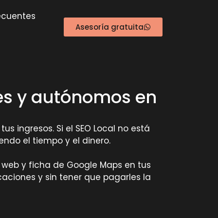
ecuentes
Asesoría gratuita
mes y autónomos en
us ingresos. Si el SEO Local no está
ndo el tiempo y el dinero.
u web y ficha de Google Maps en tus
aciones y sin tener que pagarles la