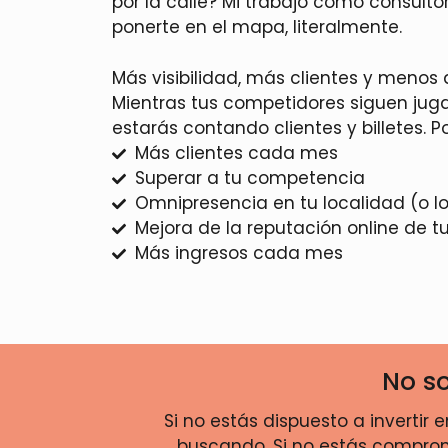
por la calle? Mi trabajo como consulto
ponerte en el mapa, literalmente.
Más visibilidad, más clientes y menos
Mientras tus competidores siguen jugan
estarás contando clientes y billetes. P
Más clientes cada mes
Superar a tu competencia
Omnipresencia en tu localidad (o l
Mejora de la reputación online de t
Más ingresos cada mes
No so
Si no estás dispuesto a invertir
buscando. Si no estás comprome