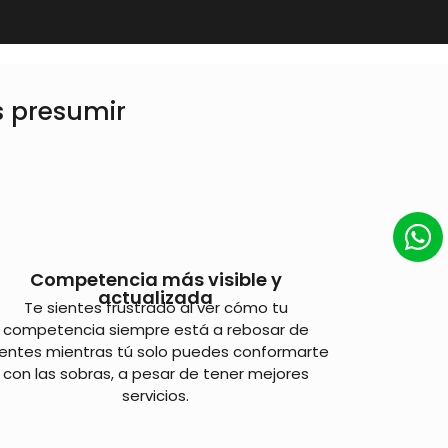
s presumir
Competencia más visible y
actualizada
Te sientes frustrado al ver cómo tu
competencia siempre está a rebosar de
ientes mientras tú solo puedes conformarte
con las sobras, a pesar de tener mejores
servicios.