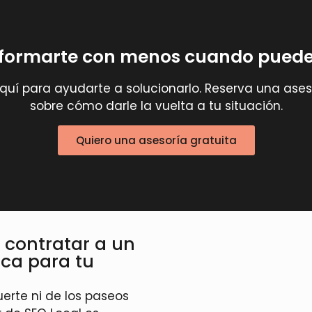
nformarte con menos cuando puede
aquí para ayudarte a solucionarlo. Reserva una ase
sobre cómo darle la vuelta a tu situación.
Quiero una asesoría gratuita
e contratar a un
nca para tu
uerte ni de los paseos