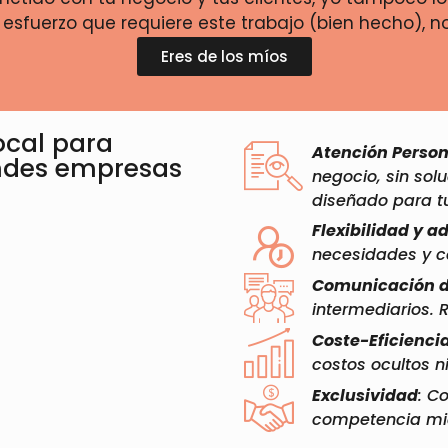
 esfuerzo que requiere este trabajo (bien hecho), 
Eres de los míos
Local para
Atención Person
ndes empresas
negocio, sin sol
diseñado para tu
Flexibilidad y a
necesidades y 
Comunicación d
intermediarios. 
Coste-Eficiencia
costos ocultos n
Exclusividad
: C
competencia mi