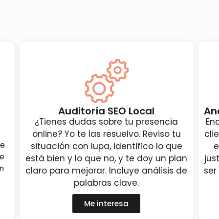
Auditoría SEO Local
An
¿Tienes dudas sobre tu presencia
En
online? Yo te las resuelvo. Reviso tu
cli
ue
situación con lupa, identifico lo que
e
de
está bien y lo que no, y te doy un plan
jus
n
claro para mejorar. Incluye análisis de
ser
palabras clave.
Me interesa