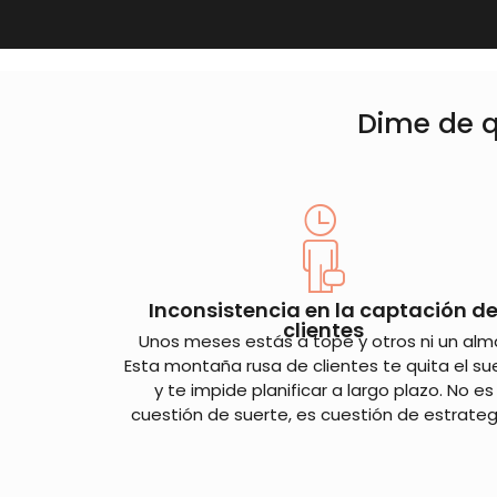
Dime de q
Inconsistencia en la captación d
clientes
Unos meses estás a tope y otros ni un alm
Esta montaña rusa de clientes te quita el s
y te impide planificar a largo plazo. No es
cuestión de suerte, es cuestión de estrateg