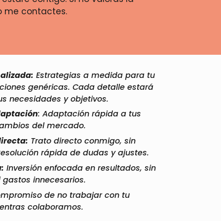
no me contactes.
alizada:
Estrategias a medida para tu
uciones genéricas. Cada detalle estará
s necesidades y objetivos.
daptación
: Adaptación rápida a tus
cambios del mercado.
irecta:
Trato directo conmigo, sin
Resolución rápida de dudas y ajustes.
:
Inversión enfocada en resultados, sin
i gastos innecesarios.
ompromiso de no trabajar con tu
entras colaboramos.