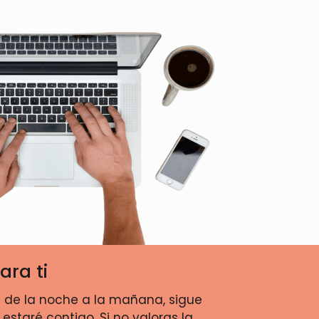
ara ti
os de la noche a la mañana, sigue
staré contigo. Si no valoras la