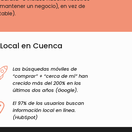
mantener un negocio), en vez de
table).
O Local en Cuenca
Las búsquedas móviles de
“comprar” + “cerca de mí” han
crecido más del 200% en los
últimos dos años (Google).​
El 97% de los usuarios buscan
información local en línea.
(HubSpot)​