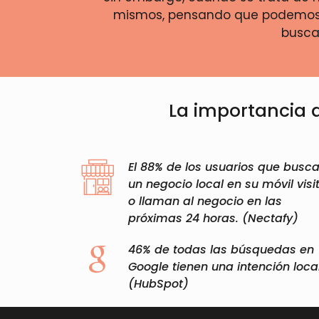
mismos, pensando que podemos c
buscar
La importancia d
El 88% de los usuarios que busc
un negocio local en su móvil visi
o llaman al negocio en las
próximas 24 horas. (Nectafy)​
46% de todas las búsquedas en
Google tienen una intención local
(HubSpot)​