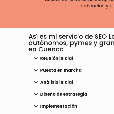
dedicación y el
Así es mi servicio de SEO 
autónomos, pymes y gra
en Cuenca
Reunión inicial
Puesta en marcha
Análisis inicial
Diseño de estrategia
Implementación