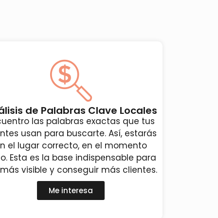
álisis de Palabras Clave Locales
cuentro las palabras exactas que tus
entes usan para buscarte. Así, estarás
n el lugar correcto, en el momento
to. Esta es la base indispensable para
 más visible y conseguir más clientes.
Me interesa