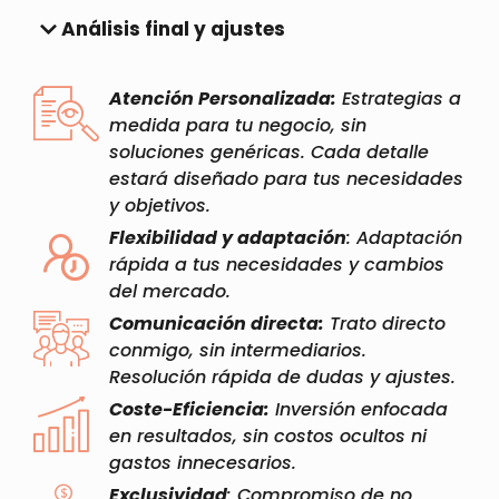
Análisis final y ajustes
Atención Personalizada:
Estrategias a
medida para tu negocio, sin
soluciones genéricas. Cada detalle
estará diseñado para tus necesidades
y objetivos.
Flexibilidad y adaptación
: Adaptación
rápida a tus necesidades y cambios
del mercado.
Comunicación directa:
Trato directo
conmigo, sin intermediarios.
Resolución rápida de dudas y ajustes.
Coste-Eficiencia:
Inversión enfocada
en resultados, sin costos ocultos ni
gastos innecesarios.
Exclusividad
: Compromiso de no