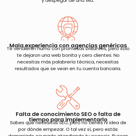
y despegar de una vez.
Mala experiencia con agencias genéricas
Te vendieron humo con promesas brillantes, pero solo
te dejaron una web bonita y cero clientes. No
necesitas más palabrería técnica, necesitas
resultados que se vean en tu cuenta bancaria.
Falta de conocimiento SEO o falta de
tiempo para implementarlo
Sabes que necesitas SEO, pero no tienes ni idea de
por dónde empezar. O tal vez sí, pero estás
demasiado ocupado atendiendo tu negocio. Buscas