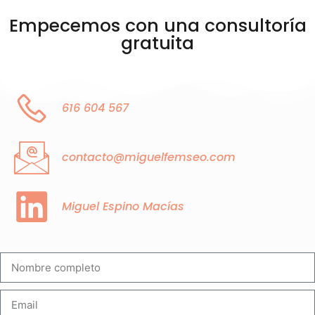
Empecemos con una consultoría
gratuita
616 604 567
contacto@miguelfemseo.com
Miguel Espino Macías