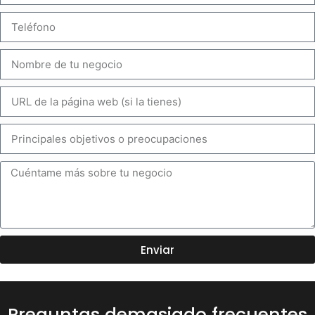
Enviar
Preguntas demasiado frecuentes