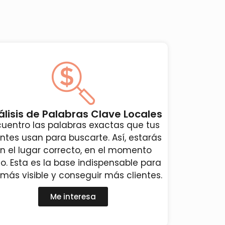
álisis de Palabras Clave Locales
cuentro las palabras exactas que tus
entes usan para buscarte. Así, estarás
n el lugar correcto, en el momento
to. Esta es la base indispensable para
 más visible y conseguir más clientes.
Me interesa