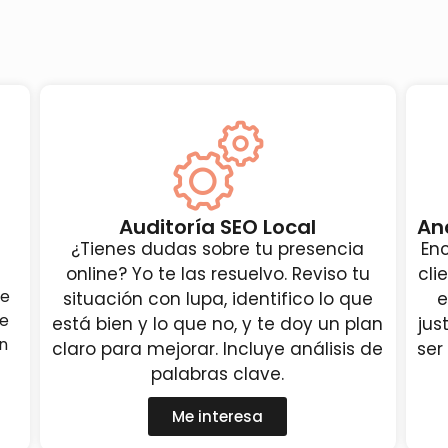
Auditoría SEO Local
An
¿Tienes dudas sobre tu presencia
En
online? Yo te las resuelvo. Reviso tu
cli
ue
situación con lupa, identifico lo que
e
de
está bien y lo que no, y te doy un plan
jus
n
claro para mejorar. Incluye análisis de
ser
palabras clave.
Me interesa