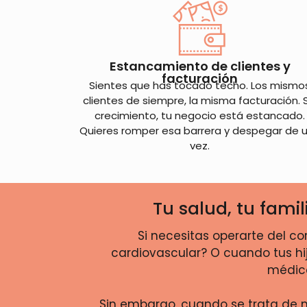
Estancamiento de clientes y
facturación
Sientes que has tocado techo. Los mismo
clientes de siempre, la misma facturación. 
crecimiento, tu negocio está estancado.
Quieres romper esa barrera y despegar de 
vez.
Tu salud, tu fami
Si necesitas operarte del co
cardiovascular? O cuando tus hi
médico
Sin embargo, cuando se trata de 