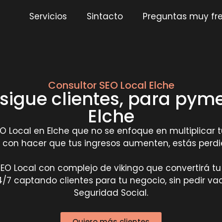
Servicios
Sintacto
Preguntas muy fr
Consultor SEO Local Elche
sigue clientes, para py
Elche
 Local en Elche que no se enfoque en multiplicar tu
con hacer que tus ingresos aumenten, estás perdie
 SEO Local con complejo de vikingo que convertirá t
/7 captando clientes para tu negocio, sin pedir vac
Seguridad Social.
Quiero más clientes