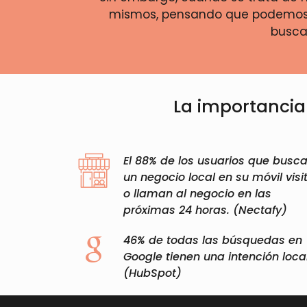
mismos, pensando que podemos c
buscar
La importancia 
El 88% de los usuarios que busc
un negocio local en su móvil visi
o llaman al negocio en las
próximas 24 horas. (Nectafy)​
46% de todas las búsquedas en
Google tienen una intención local
(HubSpot)​