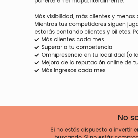
ponerte en el mapa, literalmente.
Más visibilidad, más clientes y menos
Mientras tus competidores siguen jugan
estarás contando clientes y billetes. P
Más clientes cada mes
Superar a tu competencia
Omnipresencia en tu localidad (o l
Mejora de la reputación online de t
Más ingresos cada mes
No so
Si no estás dispuesto a invertir
buscando. Si no estás comprome