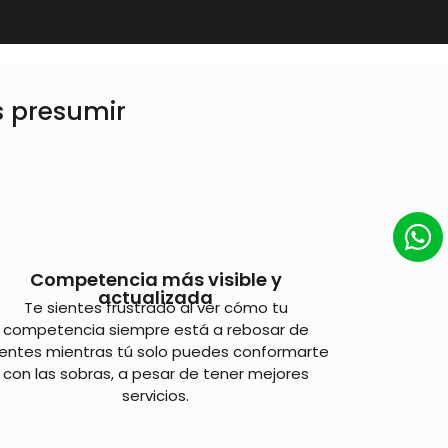
s presumir
Competencia más visible y
actualizada
Te sientes frustrado al ver cómo tu
competencia siempre está a rebosar de
ientes mientras tú solo puedes conformarte
con las sobras, a pesar de tener mejores
servicios.