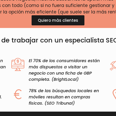
on todo (como si no fuera suficiente gestionar y 
 la opción más eficiente (que suele ser la más ren
Quiero más clientes
de trabajar con un especialista SE
an
El 70% de los consumidores están
tan
más dispuestos a visitar un
negocio con una ficha de GBP
completa. (BrightLocal)​
78% de las búsquedas locales en
.
móviles resultan en compras
físicas. (SEO Tribunal)​