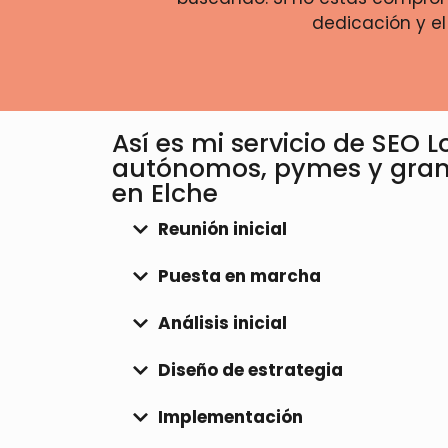
dedicación y el
Así es mi servicio de SEO 
autónomos, pymes y gra
en Elche
Reunión inicial
Puesta en marcha
Análisis inicial
Diseño de estrategia
Implementación