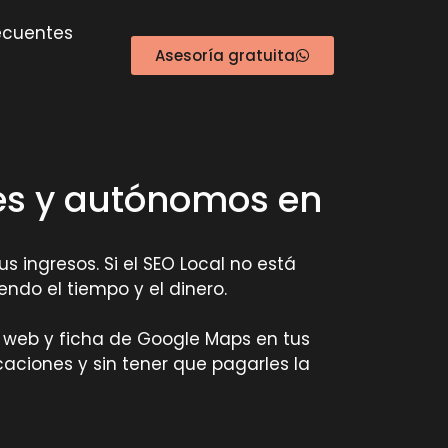
ecuentes
Asesoría gratuita
mes y autónomos en
s ingresos. Si el SEO Local no está
ndo el tiempo y el dinero.
u web y ficha de Google Maps en tus
aciones y sin tener que pagarles la