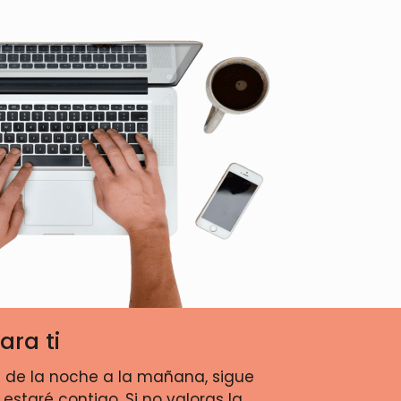
ara ti
os de la noche a la mañana, sigue
staré contigo. Si no valoras la