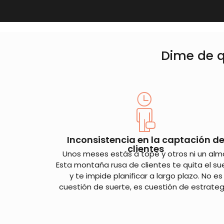
Dime de q
Inconsistencia en la captación d
clientes
Unos meses estás a tope y otros ni un alm
Esta montaña rusa de clientes te quita el s
y te impide planificar a largo plazo. No es
cuestión de suerte, es cuestión de estrateg