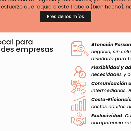
 esfuerzo que requiere este trabajo (bien hecho), 
Eres de los míos
Local para
Atención Person
ndes empresas
negocio, sin sol
diseñado para tu
Flexibilidad y a
necesidades y 
Comunicación d
intermediarios. 
Coste-Eficiencia
costos ocultos n
Exclusividad
: C
competencia mi