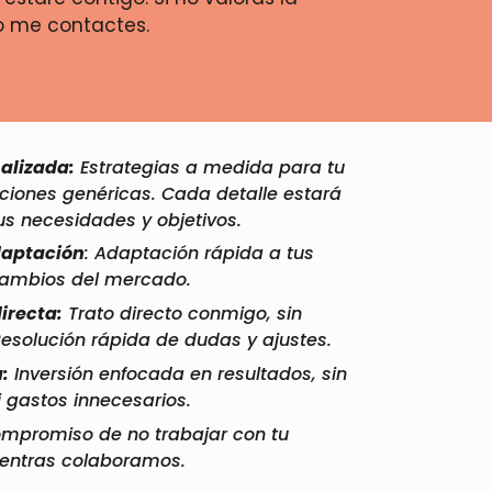
no me contactes.
alizada:
Estrategias a medida para tu
uciones genéricas. Cada detalle estará
s necesidades y objetivos.
daptación
: Adaptación rápida a tus
cambios del mercado.
irecta:
Trato directo conmigo, sin
Resolución rápida de dudas y ajustes.
:
Inversión enfocada en resultados, sin
i gastos innecesarios.
ompromiso de no trabajar con tu
entras colaboramos.