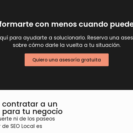
nformarte con menos cuando puede
aquí para ayudarte a solucionarlo. Reserva una ase
sobre cómo darle la vuelta a tu situación.
Quiero una asesoría gratuita
e contratar a un
e para tu negocio
uerte ni de los paseos
r de SEO Local es