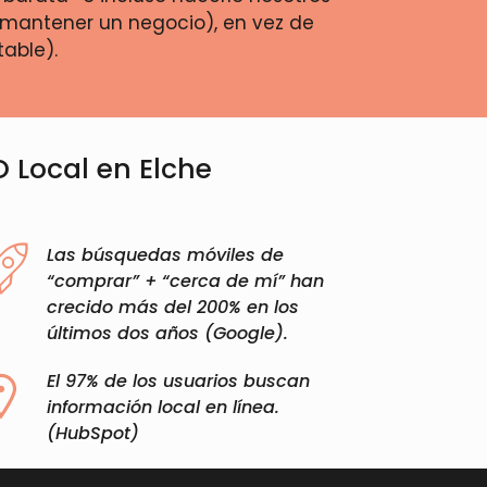
mantener un negocio), en vez de
table).
O Local en Elche
Las búsquedas móviles de
“comprar” + “cerca de mí” han
crecido más del 200% en los
últimos dos años (Google).​
El 97% de los usuarios buscan
información local en línea.
(HubSpot)​